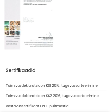
Sertifikaadid
Toimivusdeklaratsioon KS1 2016; tugevussorteerimine
Toimivusdeklaratsioon KS2 2016; tugevussorteerimine
Vastavussertifikaat FPC , puitmastid