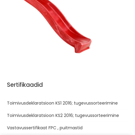
Sertifikaadid
Toimivusdeklaratsioon KS1 2016; tugevussorteerimine
Toimivusdeklaratsioon KS2 2016; tugevussorteerimine
Vastavussertifikaat FPC , puitmastid